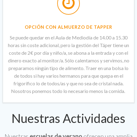
OPCIÓN CON ALMUERZO DE TAPPER
Se
puede quedar en el Aula de Mediodía de 14.00 a 15.30
horas sin coste adicional
, pero la gestión del Táper tiene un
coste de 2€ por día y niño/a, se abona a la entrada y con el
dinero exacto al monitor/a. Sólo calentamos y servimos, no
preparamos ningún tipo de alimento. Traer en una bolsa lo
de todos si hay varios hermanos para que quepa en el
frigorífico lo de todos/as y que no sea de cristal nada.
Nosotros ponemos todo lo necesario menos la comida.
Nuestras Actividades
Nuestras
escuelas de verano
ofrecen una amplia