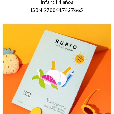
Infantil 4 años
ISBN 9788417427665