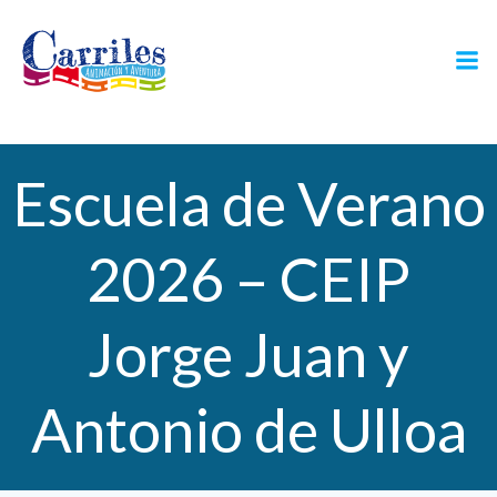
Saltar
al
contenido
Escuela de Verano
2026 – CEIP
Jorge Juan y
Antonio de Ulloa