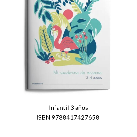
Infantil 3 años
ISBN 9788417427658