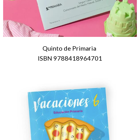
Quinto de Primaria
ISBN 9788418964701