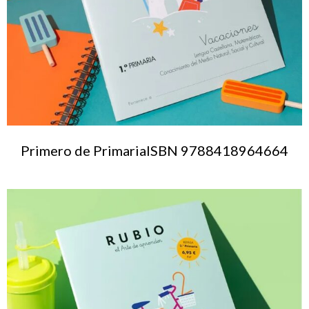
Primero de PrimariaISBN 9788418964664