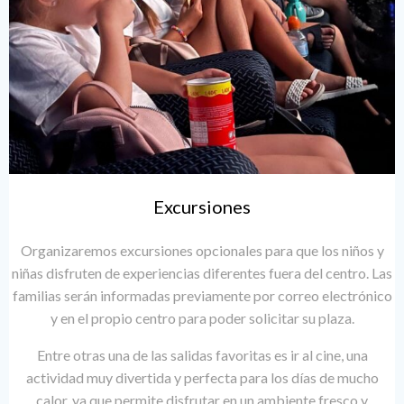
Excursiones
Organizaremos excursiones opcionales para que los niños y
niñas disfruten de experiencias diferentes fuera del centro. Las
familias serán informadas previamente por correo electrónico
y en el propio centro para poder solicitar su plaza.
Entre otras una de las salidas favoritas es ir al cine, una
actividad muy divertida y perfecta para los días de mucho
calor, ya que permite disfrutar en un ambiente fresco y