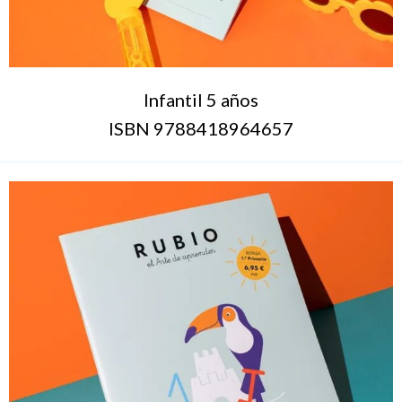
Infantil 5 años
ISBN 9788418964657