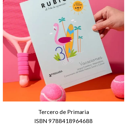
Tercero de Primaria
ISBN 9788418964688