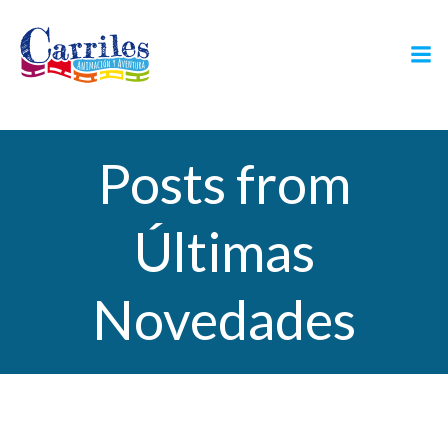
Saltar
al
contenido
Posts from
Últimas
Novedades